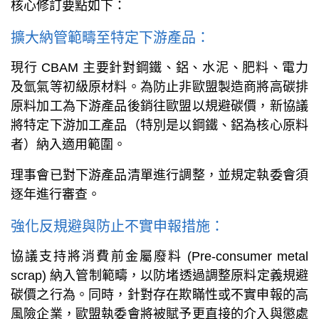
核心修訂要點如下：
擴大納管範疇至特定下游產品：
現行 CBAM 主要針對鋼鐵、鋁、水泥、肥料、電力
及氫氣等初級原材料。為防止非歐盟製造商將高碳排
原料加工為下游產品後銷往歐盟以規避碳價，新協議
將特定下游加工產品（特別是以鋼鐵、鋁為核心原料
者）納入適用範圍。
理事會已對下游產品清單進行調整，並規定執委會須
逐年進行審查。
強化反規避與防止不實申報措施：
協議支持將消費前金屬廢料 (Pre-consumer metal
scrap) 納入管制範疇，以防堵透過調整原料定義規避
碳價之行為。同時，針對存在欺瞞性或不實申報的高
風險企業，歐盟執委會將被賦予更直接的介入與懲處