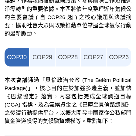
議題，作為我國推動氣候政策、參與國際合作及推進
淨零轉型的重要依據。本區將依年度整理近年氣候公
約主要會議 ( 自 COP26 起 ) 之核心議題與決議摘
要，協助社會大眾與政策推動單位掌握全球氣候行動
的最新脈動。
COP30
COP29
COP28
COP27
COP26
本次會議通過「貝倫政治套案 (The Belém Political
Package)」，核心目的在於加強多邊主義，並加快
《巴黎協定》落實，內容包括完成全球調適目標
(GGA) 指標、及為氣候資金之《巴庫至貝倫路線圖》
之後續行動提供平台，以擴大開發中國家從公私部門
資金管道獲得的氣候融資規模等。重點如下：