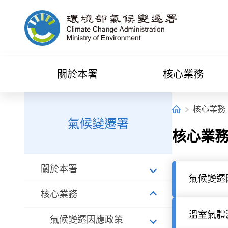
中央內容區塊[快捷鍵Alt+C]
環境部氣候變遷署全球資訊網
關於本署
核心業務
:::
:::
首頁
核心業務
氣候變遷署
核心業
關於本署
氣候變遷
核心業務
溫室氣體
氣候變遷因應政策