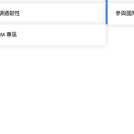
調適韌性
參與國
AM 專區