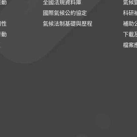
推動
全國法規資料庫
氣候
國際氣候公約協定
科研
韌性
氣候法制基礎與歷程
補助
行動
下載
區
檔案