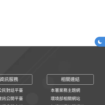
網站
深
資訊服務
相關連結
公民對話平臺
本署業務主題網
資訊公開平臺
環境部相關網站