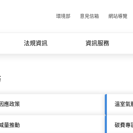
:::
環境部
意見信箱
網站導覽
法規資訊
資訊服務
務
因應政策
溫室氣
減量推動
碳費專