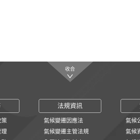
收合
務
法規資訊
政策
氣候變遷因應法
氣候
管理
氣候變遷主管法規
氣候