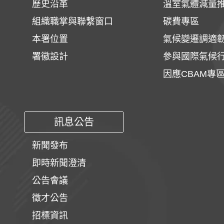
歷史沿革
溫室氣體減量
組織職掌與聯繫窗口
碳費專區
本署位置
氣候變遷調適
署徽設計
參與國際氣候
因應CBAM專
訊息公告
新聞發布
即時新聞澄清
公告會議
徵才公告
招標資訊