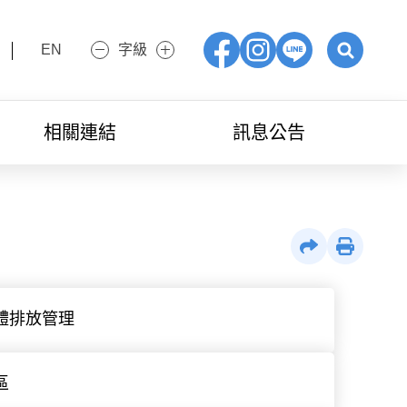
EN
字級
小字級
大字級
Facebook
IG
LINE
展開關鍵字
相關連結
訊息公告
社群分享
列印
體排放管理
區