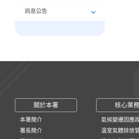
訊息公告
:::
關於本署
核心業
本署簡介
氣候變遷因應
署長簡介
溫室氣體排放