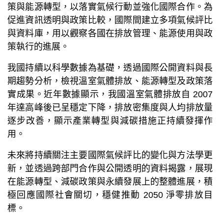
策與能源轉型，以落實氣候行動並強化國際合作。為
促進資訊透明與政策比較，國際間建立多項氣候評比
與資料庫，用以觀察各國在排放管理、能源使用與政
策執行的進展。
我國持續以科學數據為基礎，透過國際公開資料與長
期趨勢分析，檢視溫室氣體排放、能源轉型及政策落
實成果。近年數據顯示，我國溫室氣體排放自 2007
年達高峰後已呈穩定下降，排放密集度與人均排放量
逐步改善，顯示產業轉型與減碳措施正持續發揮作
用。
未來將持續關注主要國際氣候評比的變化與方法學更
新，並透過跨部門合作與公開透明的資料揭露，展現
在能源轉型、減碳政策與永續發展上的整體進展，積
極回應國際社會關切，穩健推動 2050 淨零排放目
標。