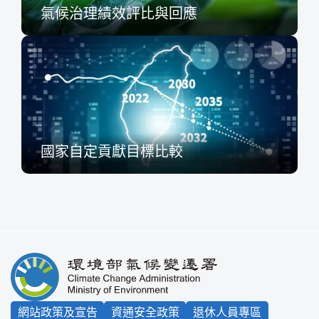
氣候治理績效評比與回應
國家自定貢獻目標比較
:::
網站政策及宣告
資通安全政策
退休人員專區