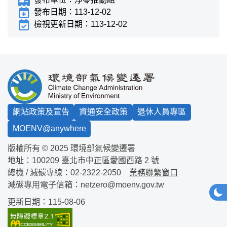
發布日期：
113-12-02
檢視更新日期：
113-12-02
:::
網站政策及宣告
資通安全政策
退休人員專區
MOENV@anywhere
版權所有 © 2025 環境部氣候變遷署
地址：100209
臺北市中正區愛國西路 2 號
總機 / 減碳專線：
02-2322-2050
業務聯繫窗口
減碳專用電子信箱：
netzero@moenv.gov.tw
網站
深
更新日期：115-08-06