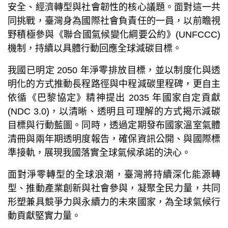
安全、經濟轉型與社會韌性的核心議題。面對這一共
同挑戰，臺灣身為國際社會負責任的一員，以前瞻視
野積極參與《聯合國氣候變化綱要公約》(UNFCCC)
機制，持續以具體行動回應全球減碳目標。
我國已明定 2050 年淨零排放目標，並以制度化與透
明化的方式推動長程路徑與中程減碳里程碑，更自主
依循《巴黎協定》精神提出 2035 年國家自定貢獻
(NDC 3.0)，以清晰、透明且可理解的方式揭示減碳
目標與行動藍圖。同時，透過定期發布國家溫室氣體
清冊與兩年期透明度報告，確保資訊公開、與國際標
準接軌，展現我國落實全球氣候承諾的決心。
面對淨零轉型的全球浪潮，臺灣將持續深化能源轉
型、推動產業創新與社會參與，凝聚全民力量，共同
形塑兼具競爭力與永續力的未來國家，為全球氣候行
動貢獻堅實力量。