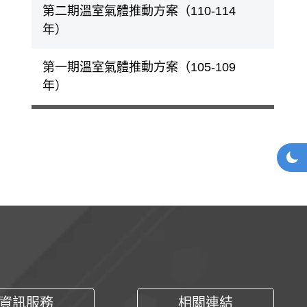
第二期溫室氣體推動方案（110-114
年）
第一期溫室氣體推動方案（105-109
年）
網站
深
資訊服務
相關連結