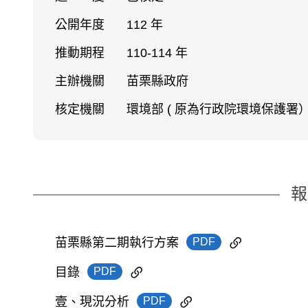
公開年度
112 年
推動期程
110-114 年
主辦機關
苗栗縣政府
核定機關
環境部 ( 原為行政院環境保護署
報
PDF
苗栗縣第二期執行方案
PDF
目錄
PDF
壹、現況分析