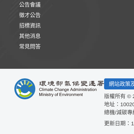
公告會議
徵才公告
招標資訊
其他消息
常見問答
網站政策
版權所有 © 
地址：1002
總機/減碳專
更新日期：115