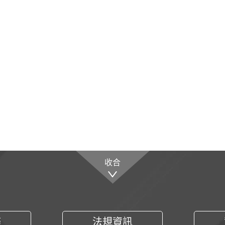
收合
務
法規資訊