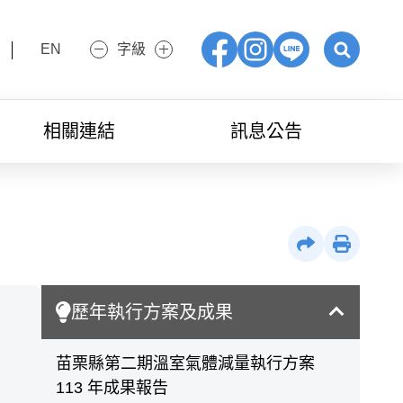
EN
字級
小字級
大字級
Facebook
IG
LINE
展開關鍵字
相關連結
訊息公告
社群分享
列印
歷年執行方案及成果
苗栗縣第二期溫室氣體減量執行方案
113 年成果報告