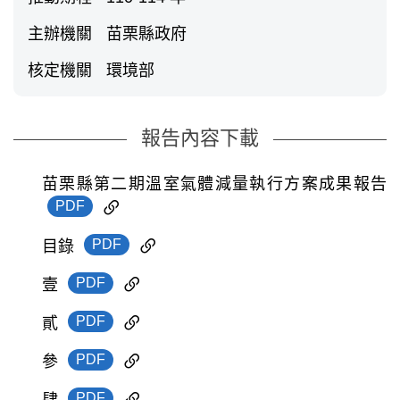
主辦機關
苗栗縣政府
核定機關
環境部
報告內容下載
苗栗縣第二期溫室氣體減量執行方案成果報告
PDF
PDF
目錄
PDF
壹
PDF
貳
PDF
參
PDF
肆