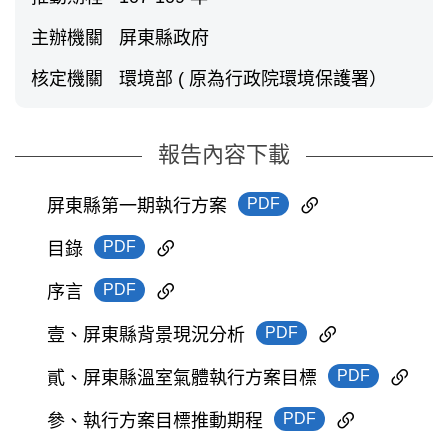
主辦機關
屏東縣政府
核定機關
環境部 ( 原為行政院環境保護署）
報告內容下載
PDF
屏東縣第一期執行方案
PDF
目錄
PDF
序言
PDF
壹、屏東縣背景現況分析
PDF
貳、屏東縣溫室氣體執行方案目標
PDF
參、執行方案目標推動期程