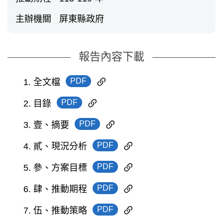
主辦機關
屏東縣政府
報告內容下載
PDF
1. 全文檔
PDF
2. 目錄
PDF
3. 壹、摘要
PDF
4. 貳、現況分析
PDF
5. 參、方案目標
PDF
6. 肆、推動期程
PDF
7. 伍、推動策略