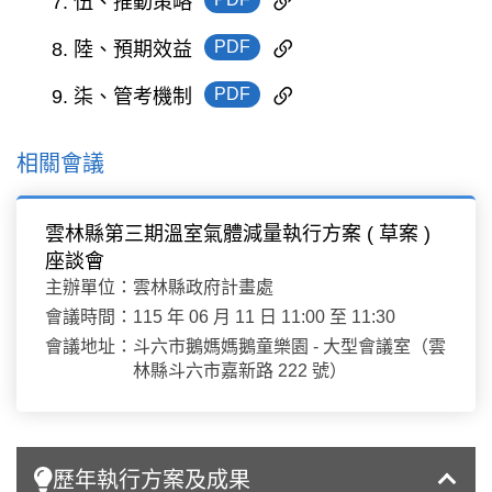
7. 伍、推動策略
PDF
8. 陸、預期效益
PDF
9. 柒、管考機制
相關會議
雲林縣第三期溫室氣體減量執行方案 ( 草案 )
座談會
主辦單位：
雲林縣政府計畫處
會議時間：
115 年 06 月 11 日 11:00 至 11:30
會議地址：
斗六市鵝媽媽鵝童樂園 - 大型會議室（雲
林縣斗六市嘉新路 222 號）
歷年執行方案及成果