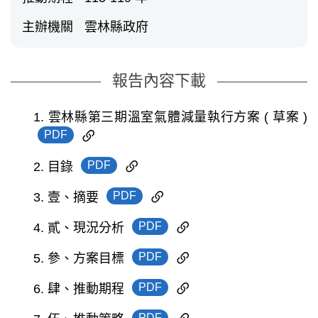
主辦機關
雲林縣政府
報告內容下載
1. 雲林縣第三期溫室氣體減量執行方案 ( 草案 )
PDF
PDF
2. 目錄
PDF
3. 壹、摘要
PDF
4. 貳、現況分析
PDF
5. 參、方案目標
PDF
6. 肆、推動期程
PDF