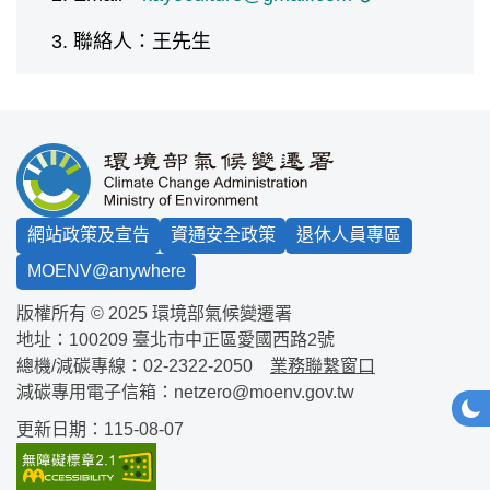
聯絡人：王先生
:::
網站政策及宣告
資通安全政策
退休人員專區
MOENV@anywhere
版權所有 © 2025 環境部氣候變遷署
地址：100209
臺北市中正區愛國西路2號
總機/減碳專線：
02-2322-2050
業務聯繫窗口
減碳專用電子信箱：
netzero@moenv.gov.tw
網站
深
更新日期：115-08-07