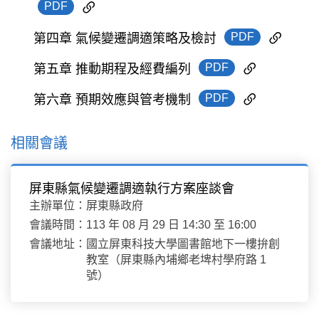
PDF
PDF
第四章 氣候變遷調適策略及檢討
PDF
第五章 推動期程及經費編列
PDF
第六章 預期效應與管考機制
相關會議
屏東縣氣候變遷調適執行方案座談會
主辦單位：
屏東縣政府
會議時間：
113 年 08 月 29 日 14:30 至 16:00
會議地址：
國立屏東科技大學圖書館地下一樓拚創
教室（屏東縣內埔鄉老埤村學府路 1
號）