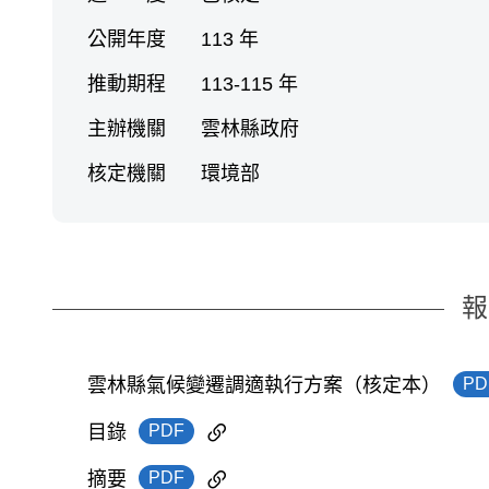
公開年度
113 年
推動期程
113-115 年
主辦機關
雲林縣政府
核定機關
環境部
報
PD
雲林縣氣候變遷調適執行方案（核定本）
PDF
目錄
PDF
摘要