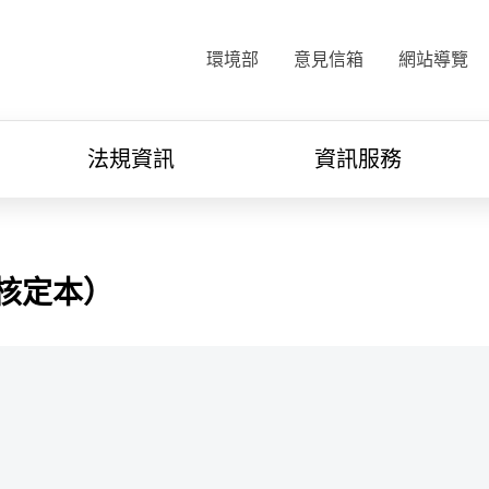
:::
環境部
意見信箱
網站導覽
法規資訊
資訊服務
核定本）