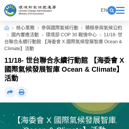
中央內容區塊[快捷鍵Alt+C]
:::
EN
展開關鍵
展
環境部氣候變遷署全球資訊網
:::
首頁
核心業務
參與國際氣候行動
積極參與氣候公約
國內響應活動
環境部 COP 30 戰情中心
11/18- 世
台聯合永續行動館 【海委會 X 國際氣候發展智庫 Ocean &
Climate】活動
11/18- 世台聯合永續行動館 【海委會 X
國際氣候發展智庫 Ocean & Climate】
活動
社群分享
列印
【海委會 X 國際氣候發展智庫