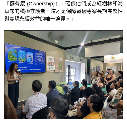
『擁有感 (Ownership)』，確保他們成為紅樹林和海
草床的積極守護者，這才是保障藍碳專案長期完整性
與實現永續效益的唯一途徑。」