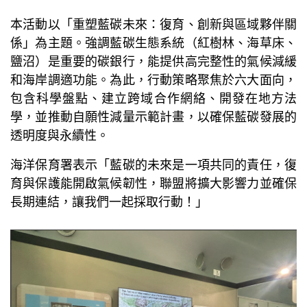
本活動以「重塑藍碳未來：復育、創新與區域夥伴關
係」為主題。強調藍碳生態系統（紅樹林、海草床、
鹽沼）是重要的碳銀行，能提供高完整性的氣候減緩
和海岸調適功能。為此，行動策略聚焦於六大面向，
包含科學盤點、建立跨域合作網絡、開發在地方法
學，並推動自願性減量示範計畫，以確保藍碳發展的
透明度與永續性。
海洋保育署表示「藍碳的未來是一項共同的責任，復
育與保護能開啟氣候韌性，聯盟將擴大影響力並確保
長期連結，讓我們一起採取行動！」