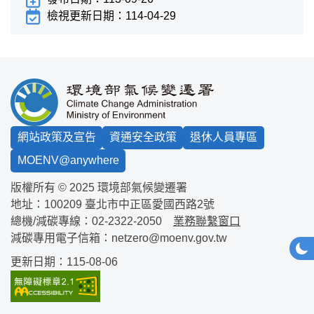
檢視更新日期：
114-04-29
:::
網站政策及宣告
資通安全政策
退休人員專區
MOENV@anywhere
版權所有 © 2025 環境部氣候變遷署
地址：100209
臺北市中正區愛國西路2號
總機/減碳專線：
02-2322-2050
業務聯繫窗口
減碳專用電子信箱：
netzero@moenv.gov.tw
網站
深
更新日期：115-08-06