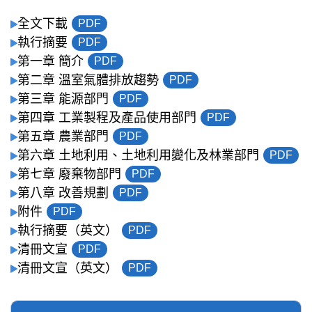
全文下載
PDF
執行摘要
PDF
第一章 簡介
PDF
第二章 溫室氣體排放趨勢
PDF
第三章 能源部門
PDF
第四章 工業製程及產品使用部門
PDF
第五章 農業部門
PDF
第六章 土地利用、土地利用變化及林業部門
PDF
第七章 廢棄物部門
PDF
第八章 改善規劃
PDF
附件
PDF
執行摘要（英文）
PDF
清冊文宣
PDF
清冊文宣（英文）
PDF