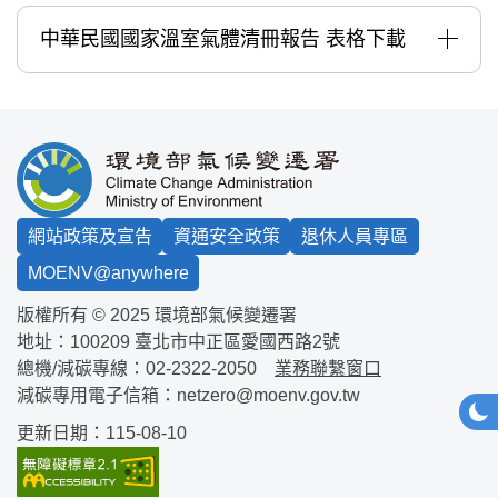
中華民國國家溫室氣體清冊報告 表格下載
:::
網站政策及宣告
資通安全政策
退休人員專區
MOENV@anywhere
版權所有 © 2025 環境部氣候變遷署
地址：100209
臺北市中正區愛國西路2號
總機/減碳專線：
02-2322-2050
業務聯繫窗口
減碳專用電子信箱：
netzero@moenv.gov.tw
網站
深
更新日期：115-08-10