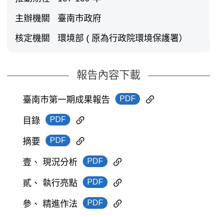
主辦機關
臺南市政府
核定機關
環境部 ( 原為行政院環境保護署）
報告內容下載
PDF
臺南市第一期成果報告
PDF
目錄
PDF
摘要
PDF
壹、 現況分析
PDF
貳、 執行亮點
PDF
參、 精進作法