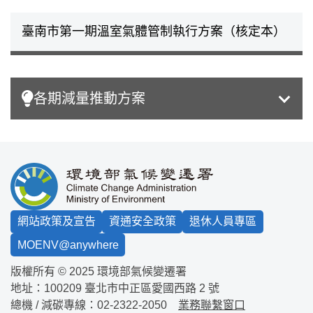
臺南市第一期溫室氣體管制執行方案（核定本）
各期減量推動方案
:::
網站政策及宣告
資通安全政策
退休人員專區
MOENV@anywhere
版權所有 © 2025 環境部氣候變遷署
地址：100209
臺北市中正區愛國西路 2 號
總機 / 減碳專線：
02-2322-2050
業務聯繫窗口