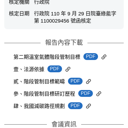
核定機關
行政院
核定日期
行政院 110 年 9 月 29 日院臺綠能字
第 1100029456 號函核定
報告內容下載
PDF
第二期溫室氣體階段管制目標
PDF
壹、法源依據
PDF
貳、階段管制目標範疇
PDF
參、階段管制目標研訂歷程
PDF
肆、我國減碳路徑規劃
會議資訊