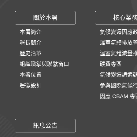
關於本署
核心業
本署簡介
氣候變遷因應
署長簡介
溫室氣體排放
歷史沿革
溫室氣體減量
組織職掌與聯繫窗口
碳費專區
本署位置
氣候變遷調適
署徽設計
參與國際氣候
因應 CBAM 專
訊息公告