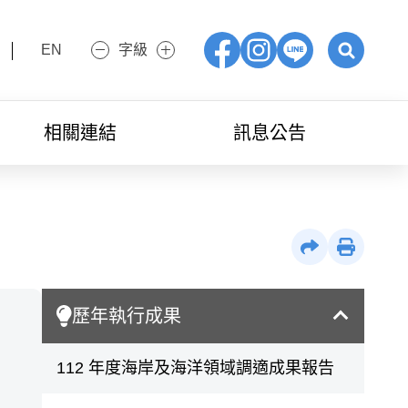
EN
字級
小字級
大字級
Facebook
IG
LINE
展開關鍵字
相關連結
訊息公告
社群分享
列印
歷年執行成果
112 年度海岸及海洋領域調適成果報告