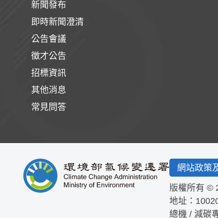
新聞發布
即時新聞澄清
公告會議
徵才公告
招標資訊
其他消息
常見問答
網站政策
版權所有 © 
地址：1002
總機 / 減碳