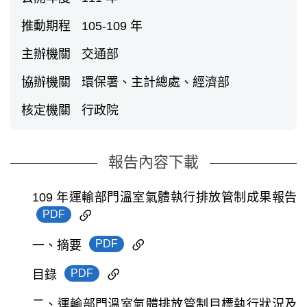
推動期程
105-109 年
主辦機關
交通部
協辦機關
環保署、主計總處、經濟部
核定機關
行政院
報告內容下載
109 年運輸部門溫室氣體執行排放管制成果報告
PDF
PDF
一、摘要
PDF
目錄
二、運輸部門溫室氣體排放管制目標執行狀況及