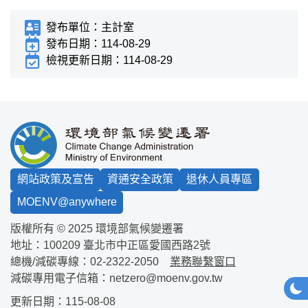
發布單位：
主計室
發布日期：
114-08-29
檢視更新日期：
114-08-29
:::
網站政策及宣告
資通安全政策
退休人員專區
MOENV@anywhere
版權所有 © 2025 環境部氣候變遷署
地址：100209
臺北市中正區愛國西路2號
總機/減碳專線：
02-2322-2050
業務聯繫窗口
減碳專用電子信箱：
netzero@moenv.gov.tw
網站
深
更新日期：115-08-08