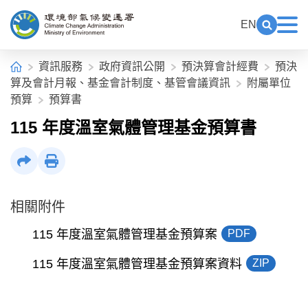
中央內容區塊[快捷鍵Alt+C]
:::
EN
展開關鍵
展
環境部氣候變遷署全球資訊網
:::
首頁
資訊服務
政府資訊公開
預決算會計經費
預決
算及會計月報、基金會計制度、基管會議資訊
附屬單位
預算
預算書
115 年度溫室氣體管理基金預算書
社群分享
列印
相關附件
115 年度溫室氣體管理基金預算案
PDF
115 年度溫室氣體管理基金預算案資料
ZIP