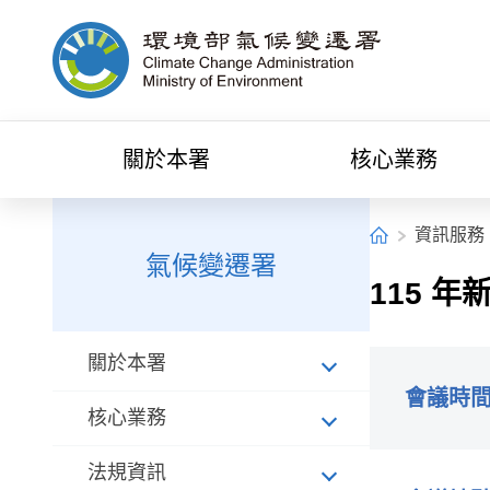
中央內容區塊[快捷鍵Alt+C]
環境部氣候變遷署全球資訊網
關於本署
核心業務
:::
:::
首頁
資訊服務
氣候變遷署
115 年
關於本署
會議時
核心業務
法規資訊