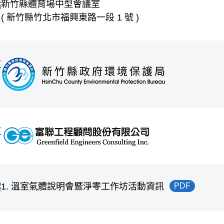
新竹縣體育場中型會議室
點
( 新竹縣竹北市福興東路一段 1 號 )
位
位
1. 溫室氣體說明會暨淨零工作坊活動資訊
PDF
案