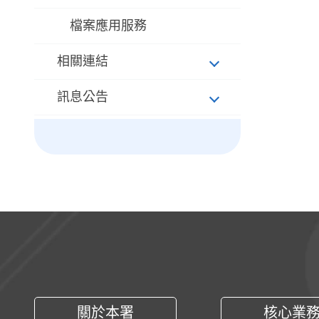
檔案應用服務
相關連結
訊息公告
:::
關於本署
核心業