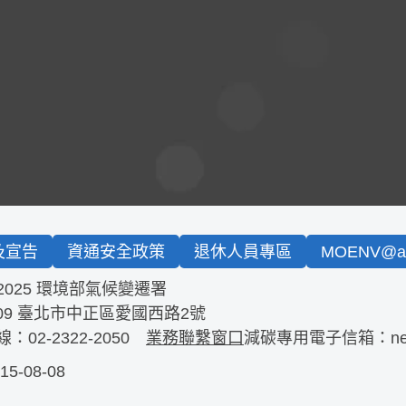
及宣告
資通安全政策
退休人員專區
MOENV@an
2025 環境部氣候變遷署
09
臺北市中正區愛國西路2號
線：
02-2322-2050
業務聯繫窗口
減碳專用電子信箱：
n
-08-08