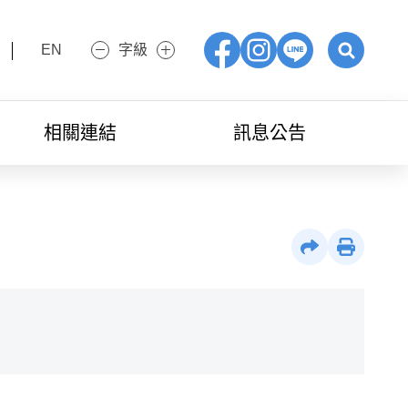
EN
字級
小字級
大字級
Facebook
IG
LINE
展開關鍵字
相關連結
訊息公告
社群分享
列印