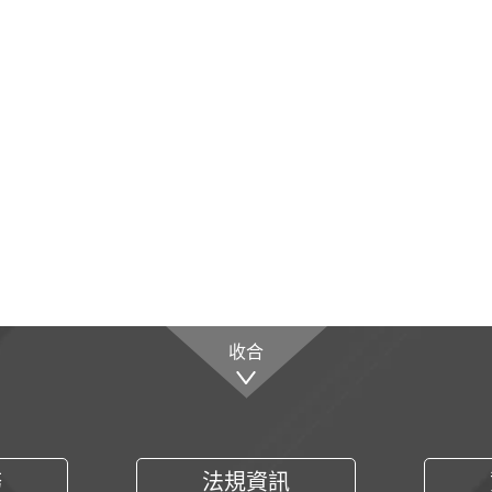
收合
務
法規資訊