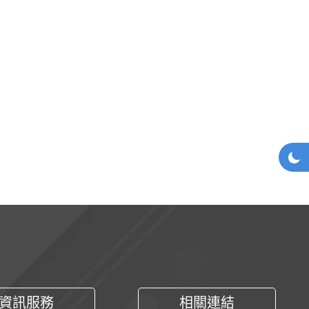
網站
深
資訊服務
相關連結