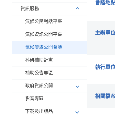
會議地
資訊服務
氣候公民對話平臺
主辦單
氣候資訊公開平臺
氣候變遷公開會議
科研補助計畫
執行單
補助公告專區
政府資訊公開
相關檔
影音專區
下載及出版品