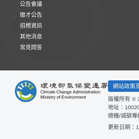
公告會議
徵才公告
招標資訊
其他消息
常見問答
網站政策
版權所有 © 
地址：1002
總機/減碳專
更新日期：115