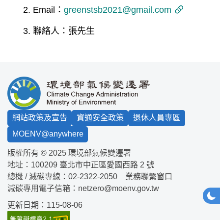
Email：
greenstsb2021@gmail.com
聯絡人：張先生
:::
網站政策及宣告
資通安全政策
退休人員專區
MOENV@anywhere
版權所有 © 2025 環境部氣候變遷署
地址：100209
臺北市中正區愛國西路 2 號
總機 / 減碳專線：
02-2322-2050
業務聯繫窗口
減碳專用電子信箱：
netzero@moenv.gov.tw
網站
深
更新日期：115-08-06