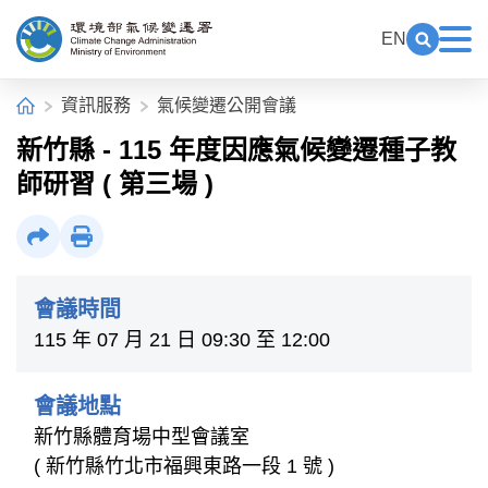
中央內容區塊[快捷鍵Alt+C]
:::
EN
展開關鍵
展
環境部氣候變遷署全球資訊網
:::
首頁
資訊服務
氣候變遷公開會議
新竹縣 - 115 年度因應氣候變遷種子教
師研習 ( 第三場 )
社群分享
列印
會議時間
115 年 07 月 21 日 09:30 至 12:00
會議地點
新竹縣體育場中型會議室
( 新竹縣竹北市福興東路一段 1 號 )