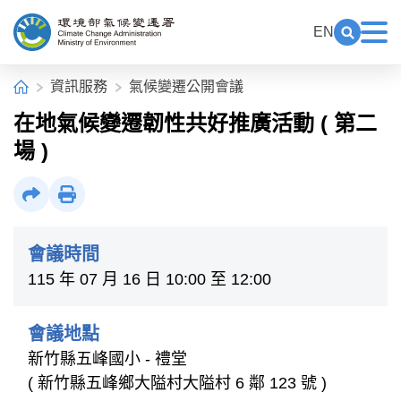
中央內容區塊[快捷鍵Alt+C]
:::
EN
展開關鍵
展
環境部氣候變遷署全球資訊網
:::
首頁
資訊服務
氣候變遷公開會議
在地氣候變遷韌性共好推廣活動 ( 第二
場 )
社群分享
列印
會議時間
115 年 07 月 16 日 10:00 至 12:00
會議地點
新竹縣五峰國小 - 禮堂
( 新竹縣五峰鄉大隘村大隘村 6 鄰 123 號 )