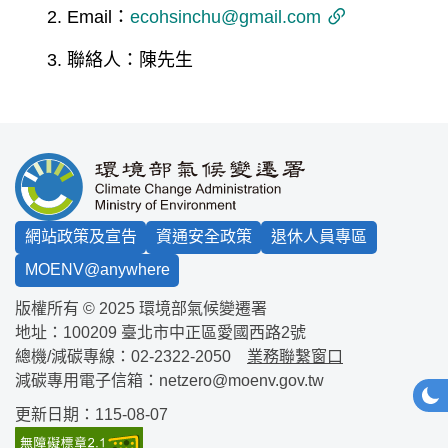
Email：
ecohsinchu@gmail.com
聯絡人：陳先生
:::
網站政策及宣告
資通安全政策
退休人員專區
MOENV@anywhere
版權所有 © 2025 環境部氣候變遷署
地址：100209
臺北市中正區愛國西路2號
總機/減碳專線：
02-2322-2050
業務聯繫窗口
減碳專用電子信箱：
netzero@moenv.gov.tw
網站
深
更新日期：115-08-07