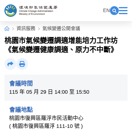
中央內容區塊[快捷鍵Alt+C]
:::
EN
展開關鍵
展
環境部氣候變遷署全球資訊網
:::
首頁
資訊服務
氣候變遷公開會議
桃園市氣候變遷調適增能培力工作坊
《氣候變遷健康調適、原力不中斷》
社群分享
列印
會議時間
115 年 05 月 29 日 14:00 至 15:50
會議地點
桃園市復興區羅浮市民活動中心
( 桃園市復興區羅浮 111-10 號 )