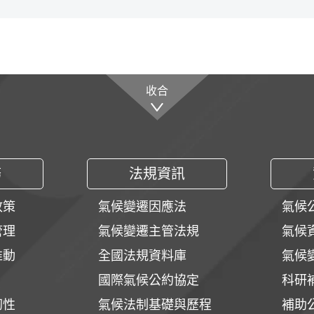
收合
務
法規資訊
政策
氣候變遷因應法
氣候
管理
氣候變遷主管法規
氣候
推動
全國法規資料庫
氣候
國際氣候公約協定
科研
韌性
氣候法制基礎與歷程
補助