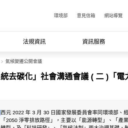
:::
環境部
意見信箱
網站導覽
法規資訊
資訊服務
氣候變遷公開會議
統去碳化」社會溝通會議 ( 二 )「
西元 2022 年 3 月 30 日國家發展委員會率同環
明
「2050 淨零排放路徑」，主要以「能源轉型」、「