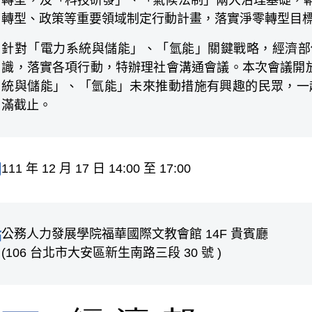
轉型，及「科技研發」、「氣候法制」兩大治理基礎，
轉型、政策等重要領域制定行動計畫，落實淨零轉型目
針對「電力系統與儲能」、「氫能」關鍵戰略，經濟部
識，落實各項行動，特辦理社會溝通會議。本次會議開放線
統與儲能」、「氫能」未來推動措施有興趣的民眾，一起
滿截止。
111 年 12 月 17 日 14:00 至 17:00
間
公務人力發展學院福華國際文教會館 14F 貴賓廳
點
(106 台北市大安區新生南路三段 30 號 )