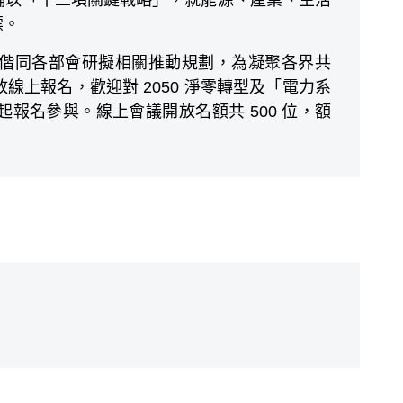
輔以「十二項關鍵戰略」，就能源、產業、生活
標。
偕同各部會研擬相關推動規劃，為凝聚各界共
上報名，歡迎對 2050 淨零轉型及「電力系
報名參與。線上會議開放名額共 500 位，額