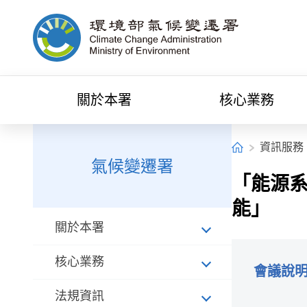
中央內容區塊[快捷鍵Alt+C]
環境部氣候變遷署全球資訊網
關於本署
核心業務
:::
:::
首頁
資訊服務
氣候變遷署
「能源系
能」
關於本署
核心業務
會議說
法規資訊