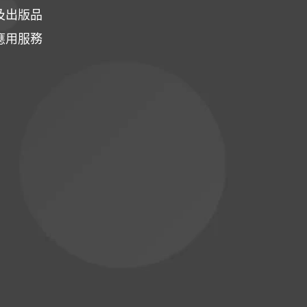
及出版品
應用服務