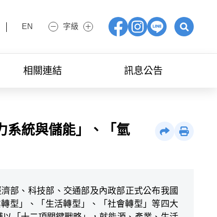
EN
字級
小字級
大字級
Facebook
IG
LINE
展開關鍵字
相關連結
訊息公告
電力系統與儲能」、「氫
社群分享
列印
境部、經濟部、科技部、交通部及內政部正式公布我國
產業轉型」、「生活轉型」、「社會轉型」等四大