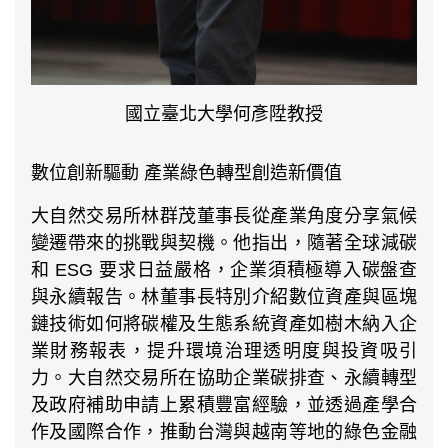
國立臺北大學何彥陞教授
數位創新驅動 產業綠色轉型創造新價值
大自然交易所林群茂董事長從產業角度分享氣候
變遷帶來的挑戰與契機。他指出，隨著全球減碳
和 ESG 要求日益嚴格，企業須積極導入碳盤查
與永續報告。林董事長特別介紹數位資產與區塊
鏈技術如何將碳權及生態系統資產如樹木納入企
業財務報表，提升環境治理透明度與投資吸引
力。大自然交易所在協助企業碳排查、永續轉型
及政府補助申請上累積豐富經驗，並透過產學合
作及國際合作，推動台灣與越南等地的綠色金融