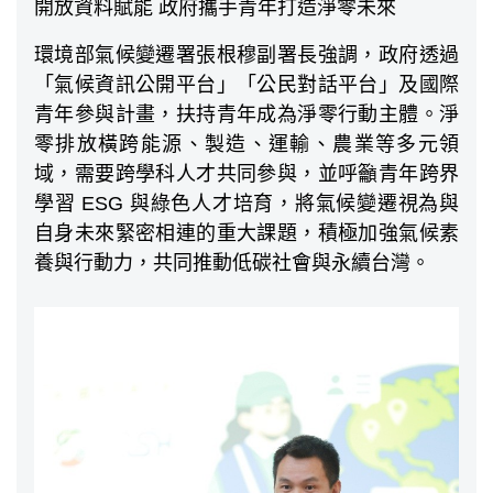
開放資料賦能 政府攜手青年打造淨零未來
環境部氣候變遷署張根穆副署長強調，政府透過
「氣候資訊公開平台」「公民對話平台」及國際
青年參與計畫，扶持青年成為淨零行動主體。淨
零排放橫跨能源、製造、運輸、農業等多元領
域，需要跨學科人才共同參與，並呼籲青年跨界
學習 ESG 與綠色人才培育，將氣候變遷視為與
自身未來緊密相連的重大課題，積極加強氣候素
養與行動力，共同推動低碳社會與永續台灣。