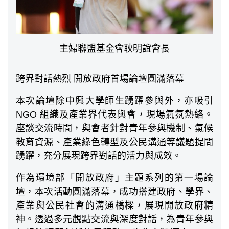
主婦聯盟基金會耿明誼會長
跨界對話熱烈 開放政府首場論壇圓滿落幕
本次論壇除中興大學師生踴躍參與外，亦吸引
NGO 組織及產業界代表與會，現場氣氛熱絡。
座談交流時間，與會者針對青年參與機制、氣候
教育資源、產業綠色轉型及公民溝通等議題提問
踴躍，充分展現跨界對話的活力與成效。
作為環境部「開放政府」主題系列的第一場論
壇，本次活動圓滿落幕，成功搭建政府、學界、
產業與公民社會的溝通橋樑，展現開放政府精
神。透過多元觀點交流與深度對話，為青年參與