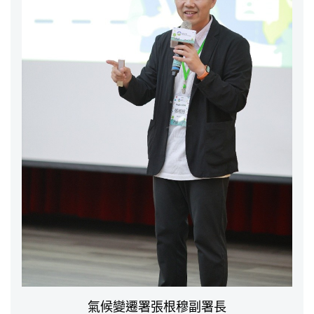
氣候變遷署張根穆副署長