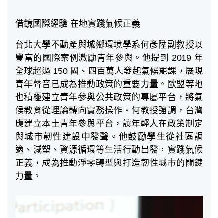
借鏡國際經驗 在地實踐氣候正義
台北大學不動產與城鄉環境學系何彥陞副教授以
豐富的國際案例激勵青年參與。他提到 2019 年
全球超過 150 國、四百萬人發起氣候罷課，展現
青年聲音已成為推動政策的重要力量。歐盟等地
也積極建立青年參與公共政策的專屬平台，將氣
候教育從理論轉向實務操作。何教授強調，台灣
應建立本土青年參與平台，讓年輕人在政策制定
與城市韌性建設中發聲。他鼓勵學生從社區調
適、減塑、資源循環等生活行動出發，實踐氣候
正義，成為推動淨零轉型與打造韌性城市的關鍵
力量。