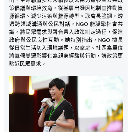
出，主婦聯盟多年來積極以公民力量參與公共政
策倡議與環境教育，從基層出發因地制宜推動資
源循環、減少污染與能源轉型。耿會長強調，透
過跨領域溝通與公民對話，NGO 能凝聚社會共
識，將民眾需求與聲音帶入政策制定過程，促進
政府與公民良性互動。她特別指出，NGO 擅長
從日常生活切入環境議題，以家庭、社區為單位
將氣候變遷影響化為親身經驗與行動，讓政策更
貼近民眾需求。