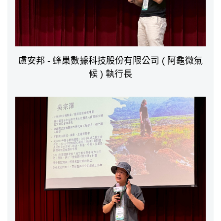
盧安邦 - 蜂巢數據科技股份有限公司 ( 阿龜微氣
候 ) 執行長