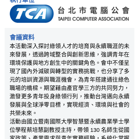
執行單位
會議資料
本活動深入探討綠領人才的培育與永續職涯的未
來發展，透過跨域整合與創新思維，強調青年在
環境保護與地方創生中的關鍵角色。會中不僅呈
現了國內外減碳與轉型的實務挑戰，也分享了多
元的培訓資源與職涯機會，為青年搭建通往綠色
職場的橋樑。期望藉由產官學三方的共同努力，
激發更多青年投身綠領行列，推動台灣邁向永續
發展與全球淨零目標，實現經濟、環境與社會的
共榮未來。
活動由國立暨南國際大學智慧暨永續農業學士學
位學程蔡培慧副教授主持，帶領 130 名師生從國
家政策、產業需求與青年實務經驗，系統化掌握