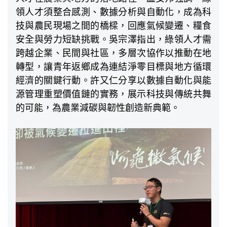
領人才須整合感測、數據分析與自動化，成為科
技與農民現場之間的橋樑，回應氣候變遷、糧食
安全與勞力短缺挑戰。吳宗澤指出，綠領人才需
跨越企業、民間與社區，多層次協作以推動在地
轉型，讓青年返鄉成為連結淨零目標與地方循環
經濟的關鍵行動。許又仁分享以數據自動化與能
源管理重塑價值鏈的實務，展示科技與傳統共舞
的可能，為農業減碳與韌性創造新典範。