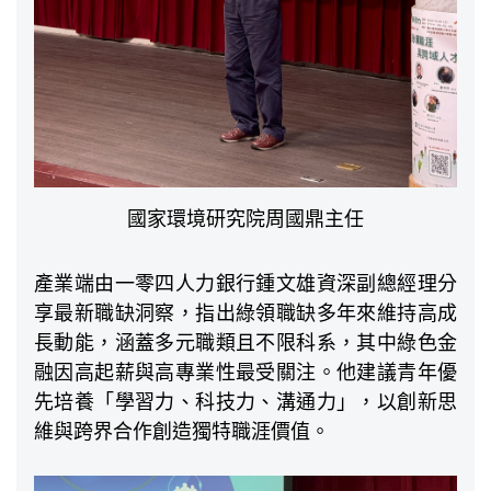
國家環境研究院周國鼎主任
產業端由一零四人力銀行鍾文雄資深副總經理分
享最新職缺洞察，指出綠領職缺多年來維持高成
長動能，涵蓋多元職類且不限科系，其中綠色金
融因高起薪與高專業性最受關注。他建議青年優
先培養「學習力、科技力、溝通力」，以創新思
維與跨界合作創造獨特職涯價值。