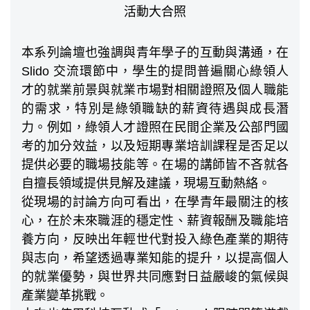
活動大合照
本系列論壇也強調與青年學子的互動與溝通，在
Slido 交流環節中，學生的提問普遍關心綠領人
才的就業前景與就業市場對相關證照及個人職能
的需求，特別是綠領職缺的薪資待遇與成長潛
力。例如，綠領人才證照在民間企業及公部門國
考的加分效益，以及短期專業培訓課程是否足以
提供必要的職場技能等。在場的講師皆不吝就各
自擅長領域提供見解及建議，現場互動熱絡。
從現場的討論方向可看出，在學青年最關注的核
心，在於未來職涯的穩定性、薪資報酬及職能培
養方向，反映出年輕世代對投入綠色產業的期待
與志向，希望透過專業知能的提升，以提高個人
的就業優勢，與世界共同應對日益嚴峻的氣候與
產業變革挑戰。