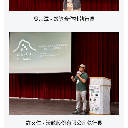
吳宗澤 - 穀笠合作社執行長
許又仁 - 沃畝股份有限公司執行長