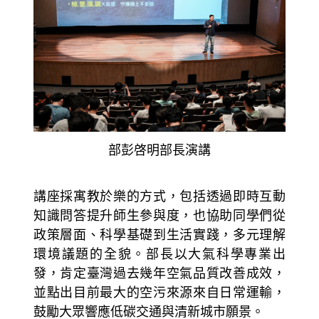
部彭啓明部長演講
講座採寓教於樂的方式，包括透過即時互動
知識問答提升師生參與度，也協助同學們從
政策層面、科學基礎到生活實踐，多元理解
環境議題的全貌。部長以大氣科學專業出
發，肯定臺灣過去幾年空氣品質改善成效，
並點出目前最大的空污來源來自日常運輸，
鼓勵大眾響應低碳交通與清新城市願景。