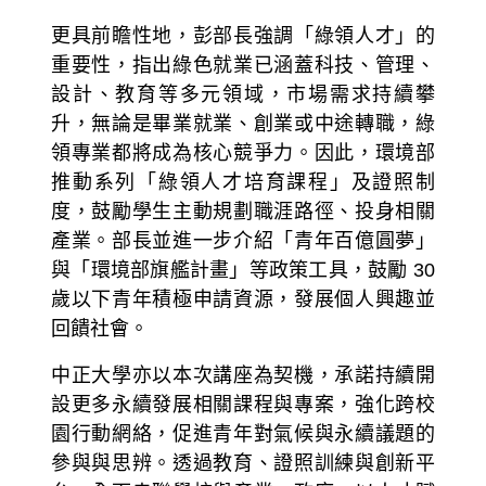
更具前瞻性地，彭部長強調「綠領人才」的
重要性，指出綠色就業已涵蓋科技、管理、
設計、教育等多元領域，市場需求持續攀
升，無論是畢業就業、創業或中途轉職，綠
領專業都將成為核心競爭力。因此，環境部
推動系列「綠領人才培育課程」及證照制
度，鼓勵學生主動規劃職涯路徑、投身相關
產業。部長並進一步介紹「青年百億圓夢」
與「環境部旗艦計畫」等政策工具，鼓勵 30
歲以下青年積極申請資源，發展個人興趣並
回饋社會。
中正大學亦以本次講座為契機，承諾持續開
設更多永續發展相關課程與專案，強化跨校
園行動網絡，促進青年對氣候與永續議題的
參與與思辨。透過教育、證照訓練與創新平