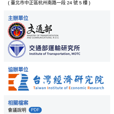
( 臺北市中正區杭州南路一段 24 號 5 樓 )
主辦單位
協辦單位
相關檔案
會議說明
PDF