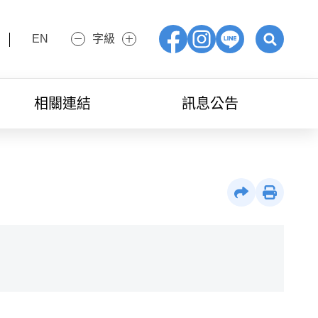
EN
字級
小字級
大字級
Facebook
IG
LINE
展開關鍵字
相關連結
訊息公告
社群分享
列印