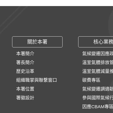
:::
關於本署
核心業
本署簡介
氣候變遷因應
署長簡介
溫室氣體排放
歷史沿革
溫室氣體減量
組織職掌與聯繫窗口
碳費專區
本署位置
氣候變遷調適
署徽設計
參與國際氣候
因應CBAM專