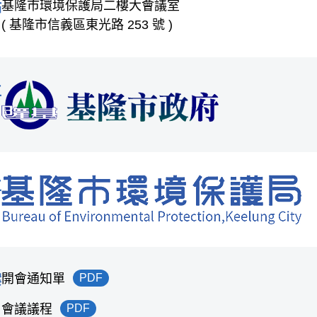
基隆市環境保護局二樓大會議室
點
( 基隆市信義區東光路 253 號 )
位
位
開會通知單
PDF
案
會議議程
PDF