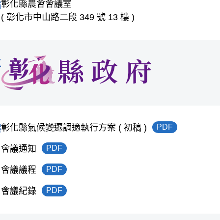
彰化縣農會會議室
點
( 彰化市中山路二段 349 號 13 樓 )
位
彰化縣氣候變遷調適執行方案 ( 初稿 )
PDF
案
會議通知
PDF
會議議程
PDF
會議紀錄
PDF