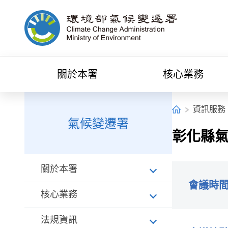
中央內容區塊[快捷鍵Alt+C]
環境部氣候變遷署全球資訊網
關於本署
核心業務
:::
:::
首頁
資訊服務
氣候變遷署
彰化縣
關於本署
會議時
核心業務
法規資訊