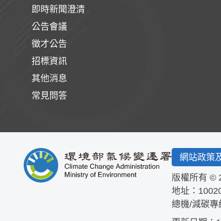
即時新聞澄清
公告會議
徵才公告
招標資訊
其他消息
常見問答
網站政策
版權所有 © 
地址：1002
總機/減碳專