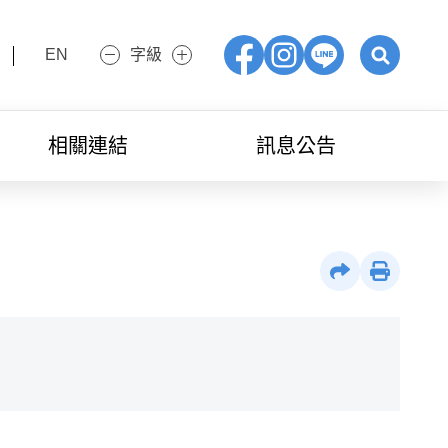
EN
字級
小字級
大字級
Facebook
IG
LINE
展開關鍵字
相關連結
訊息公告
社群分享
列印