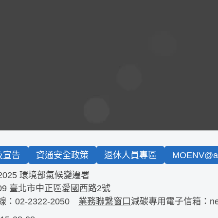
及宣告
資通安全政策
退休人員專區
MOENV@an
2025 環境部氣候變遷署
09
臺北市中正區愛國西路2號
線：
02-2322-2050
業務聯繫窗口
減碳專用電子信箱：
n