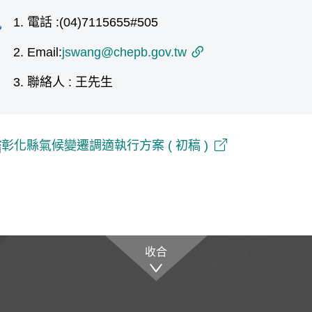
電話 :(04)7115655#505
訊
Email:
jswang@chepb.gov.tw
聯絡人 : 王先生
彰化縣氣候變遷調適執行方案 ( 初稿 )
結
收合