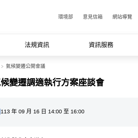
:::
環境部
意見信箱
網站導覽
法規資訊
資訊服務
氣候變遷公開會議
氣候變遷調適執行方案座談會
113 年 09 月 16 日 14:00 至 16:00
間