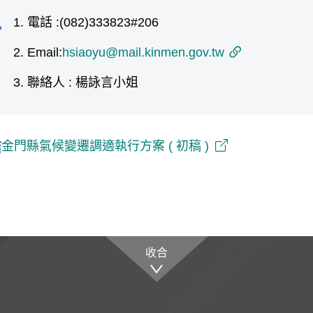
電話 :(082)333823#206
訊
Email:
hsiaoyu@mail.kinmen.gov.tw
聯絡人 : 楊詠言小姐
金門縣氣候變遷調適執行方案 ( 初稿 )
結
收合