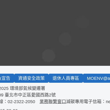
及宣告
資通安全政策
退休人員專區
MOENV@an
2025 環境部氣候變遷署
09
臺北市中正區愛國西路2號
線：
02-2322-2050
業務聯繫窗口
減碳專用電子信箱：
n