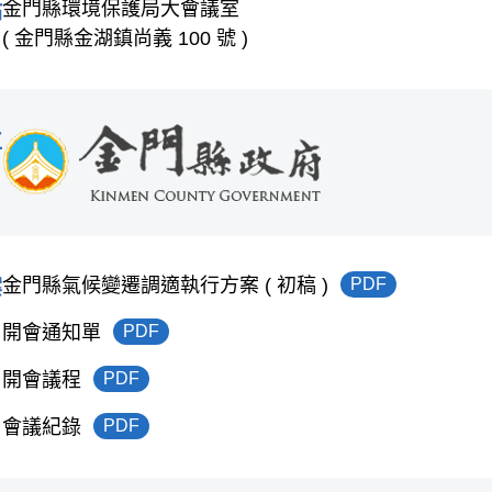
金門縣環境保護局大會議室
點
( 金門縣金湖鎮尚義 100 號 )
位
金門縣氣候變遷調適執行方案 ( 初稿 )
PDF
案
開會通知單
PDF
開會議程
PDF
會議紀錄
PDF