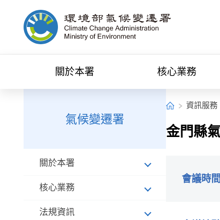
中央內容區塊[快捷鍵Alt+C]
環境部氣候變遷署全球資訊網
關於本署
核心業務
:::
:::
首頁
資訊服務
氣候變遷署
金門縣
關於本署
會議時
核心業務
法規資訊