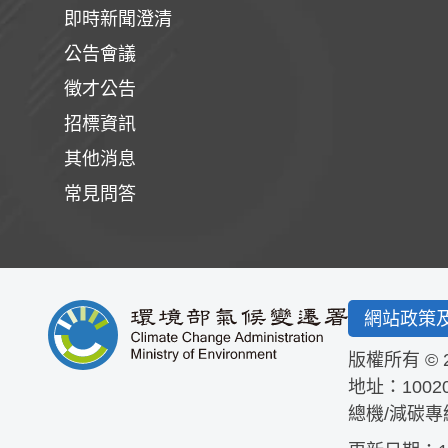
即時新聞澄清
公告會議
徵才公告
招標資訊
其他消息
常見問答
網站政策
版權所有 © 
地址：1002
總機/減碳專