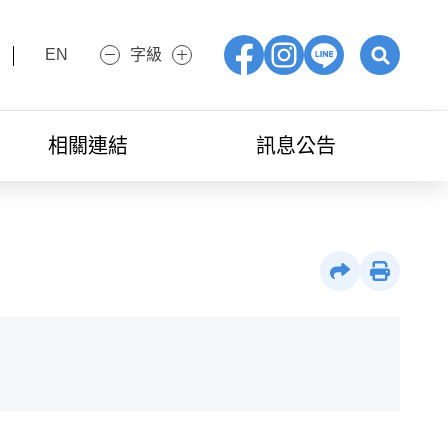
EN
字級
小字級
大字級
Facebook
IG
LINE
展開關鍵字
相關連結
訊息公告
社群分享
列印