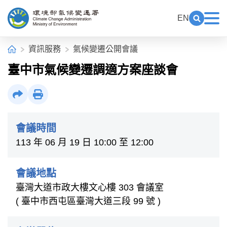
中央內容區塊[快捷鍵Alt+C]
:::
EN
展開關鍵
展
環境部氣候變遷署全球資訊網
:::
首頁
資訊服務
氣候變遷公開會議
臺中市氣候變遷調適方案座談會
社群分享
列印
會議時間
113 年 06 月 19 日 10:00 至 12:00
會議地點
臺灣大道市政大樓文心樓 303 會議室
( 臺中市西屯區臺灣大道三段 99 號 )