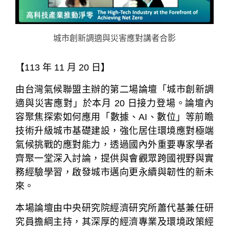
城市創新調適與災害應對講者合影
【113 年 11 月 20 日】
由台灣氣候聯盟主辦的第二場論壇「城市創新調
適與災害應對」於本月 20 日接力登場。論壇內
容聚焦探索如何應用「數據、AI、數位」等前瞻
技術升級城市基礎建設，強化居住環境應對極端
氣候挑戰的應對能力，透過國內外重要專家學者
齊聚一堂深入討論，提供與會觀眾跨國視野與實
務經驗學習，啟發城市邁向更永續與韌性的新未
來。
本場論壇由中央研究院經濟研究所蕭代基兼任研
究員擔綱主持，其深厚的經濟專業及環境政策經