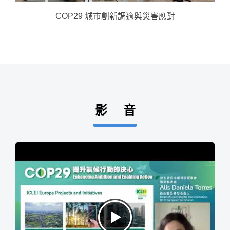
COP29 城市創新調適與災害應對
影 音