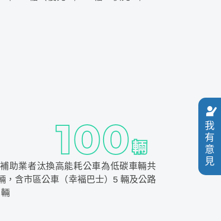
我
有
意
見
4 年補助業者汰換高能耗公車為低碳車輛共
0 輛，含市區公車（幸褔巴士）5 輛及公路
 輛