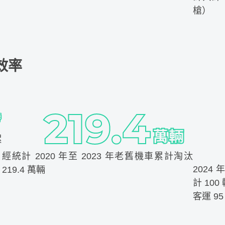
槍）
效率
累
經統計 2020 年至 2023 年老舊機車累計淘汰
202
219.4 萬輛
計 10
客運 95