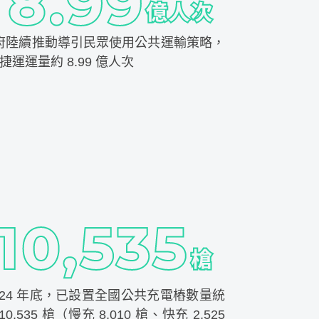
府陸續推動導引民眾使用公共運輸策略，
年捷運運量約 8.99 億人次
024 年底，已設置全國公共充電樁數量統
0,535 槍（慢充 8,010 槍、快充 2,525