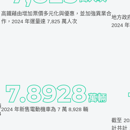
，
高鐵藉由增加票價多元化與優惠，並加強異業合
地方政
作，2024 年運量達 7,825 萬人次
2024 
輛
2024 年新售電動機車為 7 萬 8,928 輛
4
截至 2
計共計 1