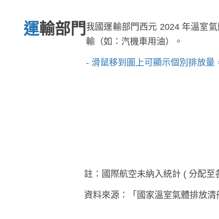
運輸部門
我國運輸部門西元 2024 年溫室氣體
輸（如：汽機車用油）。
- 滑鼠移到圖上可顯示個別排放
註：國際航空未納入統計 ( 分配至各
資料來源：「國家溫室氣體排放清冊報告