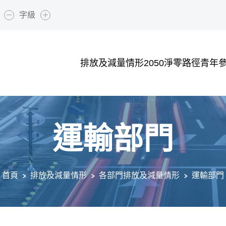
字級
小字級
大字級
排放及減量情形
2050淨零路徑
青年
運輸部門
首頁
排放及減量情形
各部門排放及減量情形
運輸部門