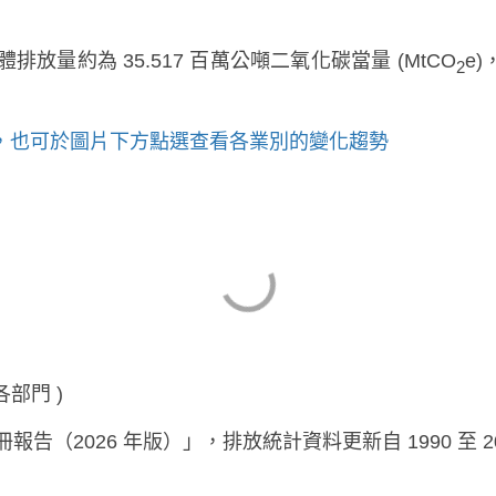
排放量約為 35.517 百萬公噸二氧化碳當量 (MtCO
e
2
量，也可於圖片下方點選查看各業別的變化趨勢
部門 )
（2026 年版）」，排放統計資料更新自 1990 至 20