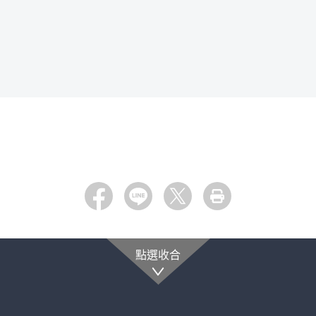
Facebook
LINE
X
列印
點選收合