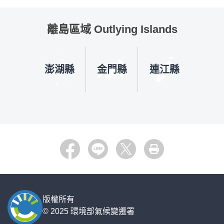
離島區域 Outlying Islands
澎湖縣
金門縣
連江縣
:::
Facebook
LINE
X
列印
版權所有
© 2025 環境部氣候變遷署