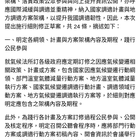
架構、落實政策公眾參與與向上提升資訊公開，亦呼
應國際減緩與調適並重精神，納入國家調適計畫與地
方調適方案架構，以提升我國調適韌性，因此，本次
提出施行細則修正草案，共 24 條，摘述如下：
一、明定各綱領、計畫與方案架構內容及期程，踐行
公民參與
就氣候法所訂各級政府應定期訂修之因應氣候變遷相
關政策、計畫或方案，包含國家因應氣候變遷行動綱
領、部門溫室氣體減量行動方案、地方溫室氣體減量
執行方案、國家氣候變遷調適行動計畫、調適領域行
動方案、地方氣候變遷調適執行方案等，於細則對應
明定應包含之架構內容及期程。
此外，為踐行各計畫及方案訂修過程公民參與、公開
及核定程序，明定召開公聽會程序時，應將部門行動
方案或調適行動方案初稿內容、開會資訊於會議舉行