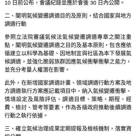
10 日前公布，會議紀錄並應於會後 30 日內公開。
二、闡明氣候變遷調適目的及原則，結合國家與地方
調適行動
參照立法院審議氣候法氣候變遷調適專章之關注重
點，闡明氣候變遷調適之目的及基本原則，包含應依
循建立以科學為基礎、因地制宜與社區為本下發展氣
候調適，並強化脆弱族群因應氣候衝擊衝擊之能力，
並充分考量人權潛在影響。
此外，在新增國家調適計畫、領域調適行動方案及地
方調適執行方案應記載項目中，納入氣候變遷衝擊、
情境設定及風險評估、調適目標、策略、期程、經
費、檢討、管考等要素，作為各級政府推動後續調適
行動之執行依據。
三、確立氣候治理成果定期提報及檢核機制，落實資