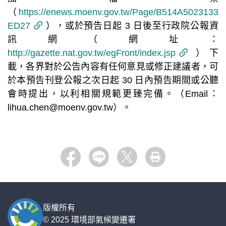
（
https://enews.moenv.gov.tw/Page/B514A5023133
ED27
），或於預告日起 3 日後至行政院公報資
訊網（網址：
http://gazette.nat.gov.tw/egFront/index.jsp
）下
載，各界對於公告內容有任何意見或修正建議者，可
於本預告刊登公報之次日起 30 日內預告期間或公聽
會時提出，以利相關規範更臻完備。（Email：
lihua.chen@moenv.gov.tw）。
:::
Facebook
LINE
X
列印
版權所有
© 2025 環境部氣候變遷署