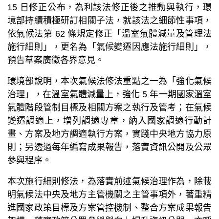
15 日修正公布，為利該法修正後之推動與執行，環
境部持續積極研訂相關子法，就該法之細節性事項，
依氣候法第 62 條規定修正「溫室氣體減量及管理法
施行細則」，更名為「氣候變遷因應法施行細則」，
預告草案廣徵各界意見。
環境部說明，本次氣候法修法重點之一為「強化氣候
治理」，在溫室氣體減量上，強化 5 年一期國家溫室
氣體階段管制目標及相關方案之執行及管考；在氣候
變遷調適上，增列調適專章，納入國家調適行動計
畫、方案及地方調適執行方案，實踐中央地方協力原
則；另透過每年編寫成果報告，落實資訊公開及公眾
參與程序。
本次施行細則修法，為落實前述氣候治理作為，除載
明氣候法中央及地方主管機關之主管事項外，著重精
進國家政策目標及方案管控機制、整合方案成果報告