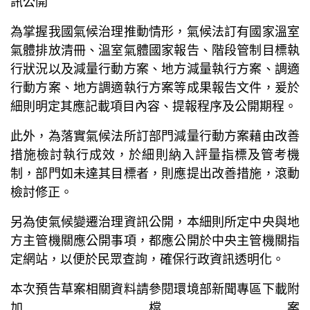
訊公開
為掌握我國氣候治理推動情形，氣候法訂有國家溫室
氣體排放清冊、溫室氣體國家報告、階段管制目標執
行狀況以及減量行動方案、地方減量執行方案、調適
行動方案、地方調適執行方案等成果報告文件，爰於
細則明定其應記載項目內容、提報程序及公開期程。
此外，為落實氣候法所訂部門減量行動方案藉由改善
措施檢討執行成效，於細則納入評量指標及管考機
制，部門如未達其目標者，則應提出改善措施，滾動
檢討修正。
另為使氣候變遷治理資訊公開，本細則所定中央與地
方主管機關應公開事項，都應公開於中央主管機關指
定網站，以便於民眾查詢，確保行政資訊透明化。
本次預告草案相關資料請參閱環境部新聞專區下載附
加檔案