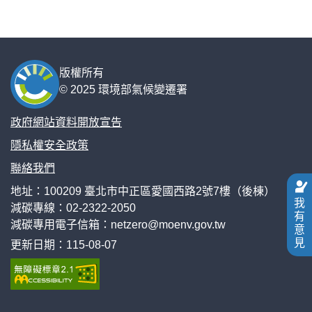
:::
版權所有
© 2025 環境部氣候變遷署
政府網站資料開放宣告
隱私權安全政策
聯絡我們
地址：100209 臺北市中正區愛國西路2號7樓（後棟）
我
減碳專線：
02-2322-2050
有
減碳專用電子信箱：
netzero@moenv.gov.tw
意
見
更新日期：115-08-07