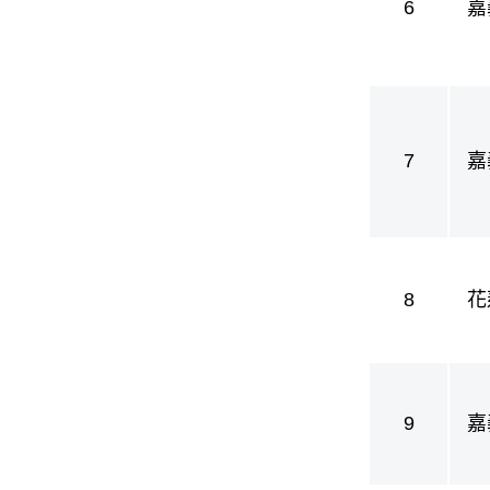
6
嘉
護
7
嘉
護
8
花
9
嘉
護