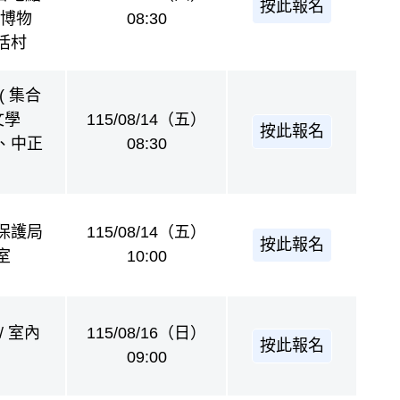
按此報名
立博物
08:30
活村
( 集合
文學
115/08/14（五）
按此報名
、中正
08:30
保護局
115/08/14（五）
按此報名
室
10:00
/ 室內
115/08/16（日）
按此報名
09:00