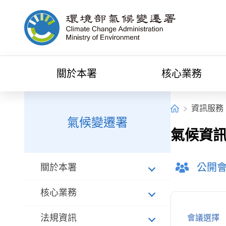
中央內容區塊[快捷鍵Alt+C]
環境部氣候變遷署全球資訊網
關於本署
核心業務
:::
:::
首頁
資訊服務
氣候變遷署
氣候資
公開
關於本署
核心業務
法規資訊
會議選擇