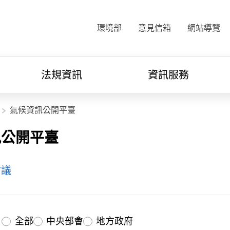
:::
環境部
意見信箱
網站導覽
法規資訊
資訊服務
氣候資訊公開平臺
訊公開平臺
會議
全部
中央部會
地方政府