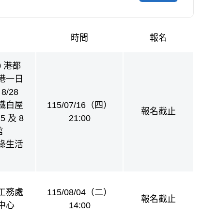
時間
報名
20 港都
港一日
8/28
鐵白屋
115/07/16（四）
報名截止
5 及 8
21:00
館
b 綠生活
工務處
115/08/04（二）
報名截止
中心
14:00