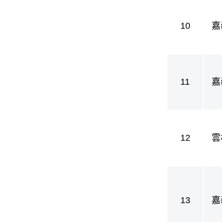
10
嘉
11
嘉
護
12
雲
13
嘉
護