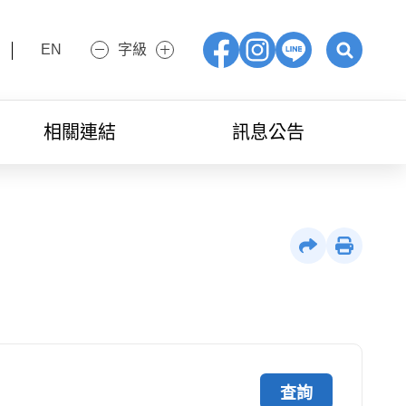
EN
字級
小字級
大字級
Facebook
IG
LINE
展開關鍵字
相關連結
訊息公告
社群分享
列印