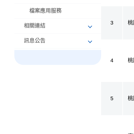
檔案應用服務
3
桃
相關連結
護
訊息公告
4
桃
護
5
桃