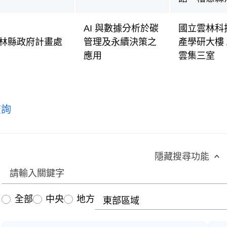
AI 與數據分析於碳
國立雲林科
林縣政府計畫處
管理及永續決策之
產學研大樓 A
應用
雲集三室
查詢
隱藏搜尋功能
區域
全部
中央
地方