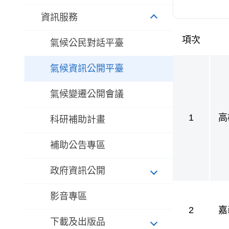
資訊服務
項次
氣候公民對話平臺
氣候法公眾參
氣候資訊公開平臺
氣候變遷公開會議
1
高
科研補助計畫
護
補助公告專區
政府資訊公開
影音專區
2
嘉
下載及出版品
護