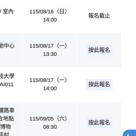
/ 室內
115/08/16（日）
報名截止
14:00
動中心
115/08/17（一）
按此報名
13:30
技大學
115/08/17（一）
按此報名
I011
14:00
鐵路車
集合地點
115/09/05（六）
按此報名
立博物
08:30
網站
活村