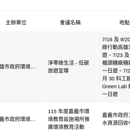
主辦單位
會議名稱
地點
與會議公告
7/16 及 8/
綠行動高雄
遊、7/23 及 
淨零綠生活 - 低碳
橋頭糖廠糖
雄市政府環境保
旅遊宣導
一日遊、7/2
局
月 30 科工
Green La
一日遊
115 年度嘉義市環
嘉義市政府
義市政府環境保
境教育設施場所推
水資源回收
局
廣環境教育活動