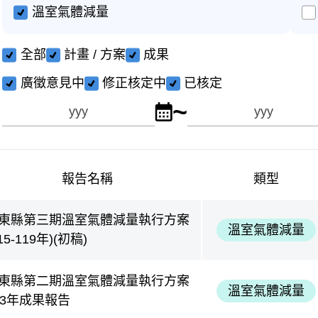
溫室氣體減量
全部
計畫 / 方案
成果
廣徵意見中
修正核定中
已核定
~
點擊選擇公開年度起年
公開年度
至
報告名稱
類型
東縣第三期溫室氣體減量執行方案
溫室氣體減量
15-119年)(初稿)
東縣第二期溫室氣體減量執行方案
溫室氣體減量
13年成果報告