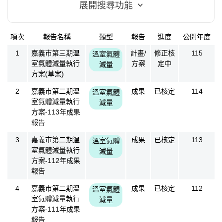
展開搜尋功能
項次
報告名稱
類型
報告
進度
公開年度
方案成果
1
嘉義市第三期溫
計畫/
修正核
115
溫室氣體
室氣體減量執行
方案
定中
減量
方案(草案)
2
嘉義市第二期溫
成果
已核定
114
溫室氣體
室氣體減量執行
減量
方案-113年成果
報告
3
嘉義市第二期溫
成果
已核定
113
溫室氣體
室氣體減量執行
減量
方案-112年成果
報告
4
嘉義市第二期溫
成果
已核定
112
溫室氣體
室氣體減量執行
減量
方案-111年成果
報告