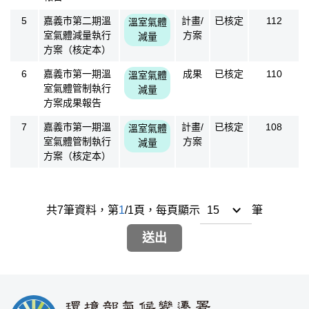
5
嘉義市第二期溫
計畫/
已核定
112
溫室氣體
室氣體減量執行
方案
減量
方案（核定本）
6
嘉義市第一期溫
成果
已核定
110
溫室氣體
室氣體管制執行
減量
方案成果報告
7
嘉義市第一期溫
計畫/
已核定
108
溫室氣體
室氣體管制執行
方案
減量
方案（核定本）
共
7
筆資料，
第
1
/
1
頁，
每頁顯示
筆
送出
:::