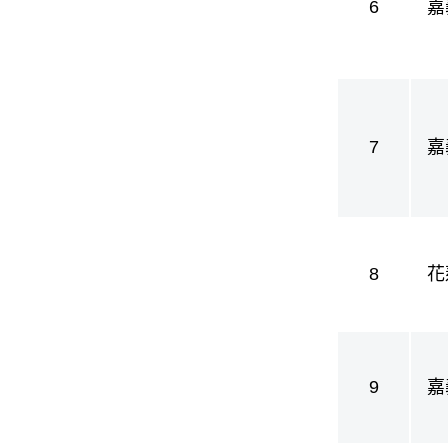
6
嘉
護
7
嘉
護
8
花
9
嘉
護