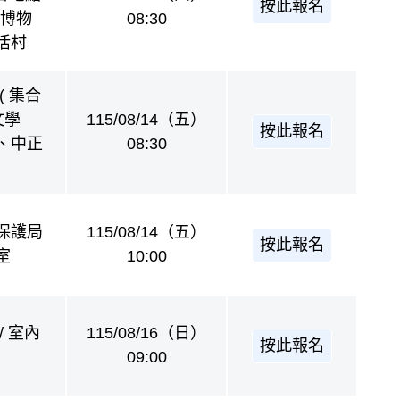
按此報名
立博物
08:30
活村
( 集合
文學
115/08/14（五）
按此報名
、中正
08:30
保護局
115/08/14（五）
按此報名
室
10:00
/ 室內
115/08/16（日）
按此報名
09:00