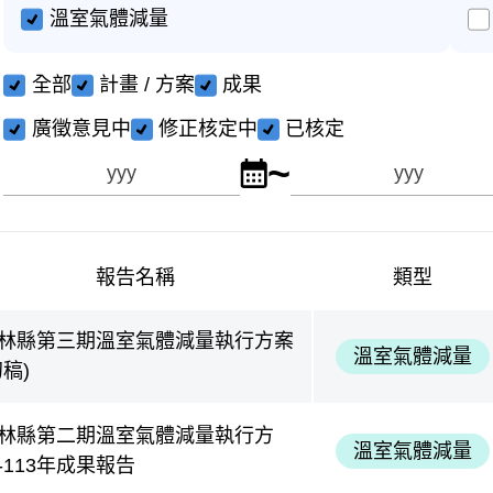
溫室氣體減量
全部
計畫 / 方案
成果
廣徵意見中
修正核定中
已核定
~
點擊選擇公開年度起年
公開年度
至
報告名稱
類型
林縣第三期溫室氣體減量執行方案
溫室氣體減量
初稿)
林縣第二期溫室氣體減量執行方
溫室氣體減量
-113年成果報告