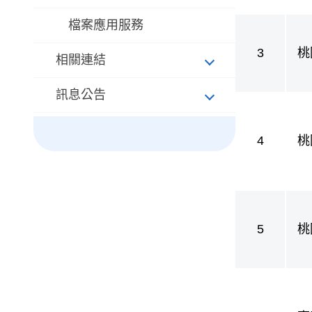
檔案應用服務
3
桃
相關連結
護
訊息公告
4
桃
護
5
桃