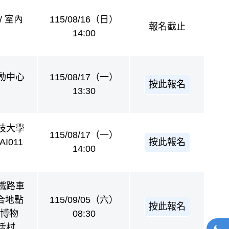
/ 室內
115/08/16（日）
報名截止
14:00
動中心
115/08/17（一）
按此報名
13:30
技大學
115/08/17（一）
按此報名
I011
14:00
鐵路車
集合地點
115/09/05（六）
按此報名
立博物
08:30
網站
活村