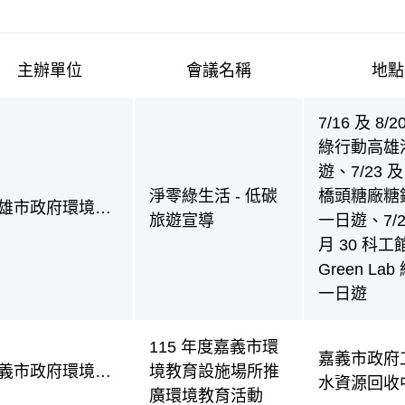
主辦單位
會議名稱
地點
與會議公告
7/16 及 8/
綠行動高雄
遊、7/23 及 
淨零綠生活 - 低碳
橋頭糖廠糖
雄市政府環境保
旅遊宣導
一日遊、7/2
局
月 30 科工
Green La
一日遊
115 年度嘉義市環
嘉義市政府
義市政府環境保
境教育設施場所推
水資源回收
局
廣環境教育活動