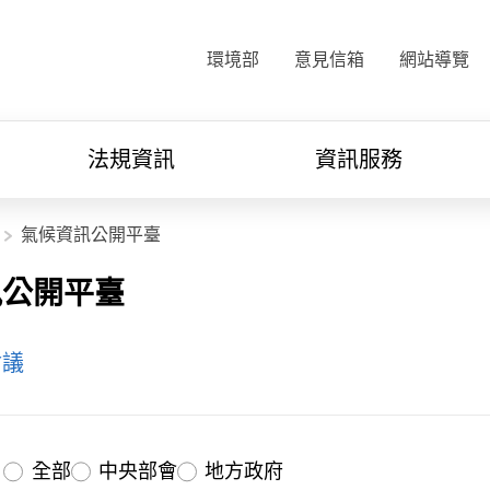
:::
環境部
意見信箱
網站導覽
法規資訊
資訊服務
氣候資訊公開平臺
訊公開平臺
會議
全部
中央部會
地方政府