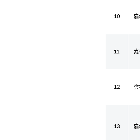
10
嘉
11
嘉
護
12
雲
13
嘉
護