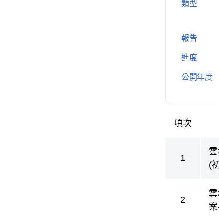
類型
報告
進度
公開年度
項次
方案成果
雲
1
(
雲
2
案