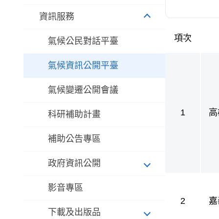
資訊服務
項次
氣候公民對話平臺
氣候法公眾參
氣候資訊公開平臺
氣候變遷公開會議
1
高
科研補助計畫
護
補助公告專區
政府資訊公開
影音專區
2
嘉
下載及出版品
護