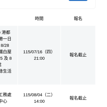
時間
報名
20 港都
港一日
8/28
鐵白屋
115/07/16（四）
報名截止
5 及 8
21:00
館
b 綠生活
工務處
115/08/04（二）
報名截止
中心
14:00