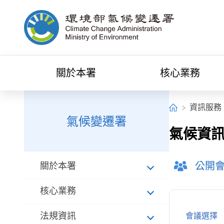
中央內容區塊[快捷鍵Alt+C]
環境部氣候變遷署全球資訊網
關於本署
核心業務
:::
:::
首頁
資訊服務
氣候變遷署
氣候資
公開
關於本署
核心業務
法規資訊
會議選擇