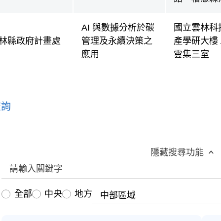
AI 與數據分析於碳
國立雲林科
林縣政府計畫處
管理及永續決策之
產學研大樓 A
應用
雲集三室
查詢
隱藏搜尋功能
區域
全部
中央
地方