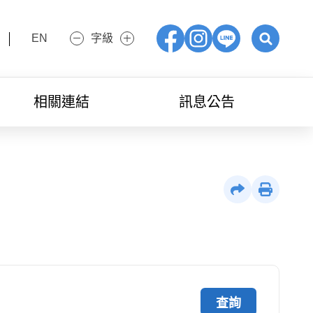
EN
字級
小字級
大字級
Facebook
IG
LINE
展開關鍵字
相關連結
訊息公告
社群分享
列印