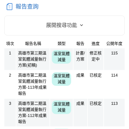
報告查詢
展開搜尋功能
項次
報告名稱
類型
報告
進度
公開年度
方案成果
1
高雄市第三期溫
計畫/
修正核
115
溫室氣體
室氣體減量執行
方案
定中
減量
方案(初稿)
2
高雄市第二期溫
成果
已核定
114
溫室氣體
室氣體減量執行
減量
方案-113年成果
報告
3
高雄市第二期溫
成果
已核定
113
溫室氣體
室氣體減量執行
減量
方案-112年成果
報告