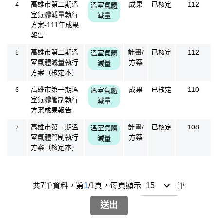
4
高雄市第二期溫
成果
已核定
112
溫室氣體
室氣體減量執行
減量
方案-111年成果
報告
5
高雄市第二期溫
計畫/
已核定
112
溫室氣體
室氣體減量執行
方案
減量
方案（核定本）
6
高雄市第一期溫
成果
已核定
110
溫室氣體
室氣體管制執行
減量
方案成果報告
7
高雄市第一期溫
計畫/
已核定
108
溫室氣體
室氣體管制執行
方案
減量
方案（核定本）
共
7
筆資料，
第
1
/
1
頁，
每頁顯示
筆
送出