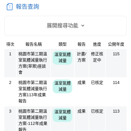
報告查詢
展開搜尋功能
項次
報告名稱
類型
報告
進度
公開年度
方案成果
1
桃園市第三期溫
計畫/
修正核
115
溫室氣體
室氣體減量執行
方案
定中
減量
方案(草案)座談
會
2
桃園市第二期溫
成果
已核定
114
溫室氣體
室氣體減量執行
減量
方案113年成果
報告
3
桃園市第二期溫
成果
已核定
113
溫室氣體
室氣體減量執行
減量
方案-112年成果
報告